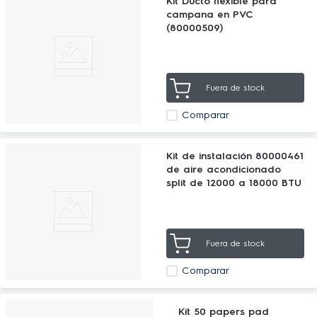
Kit Ducto flexible para
campana en PVC
(80000509)
Fuera de stock
Comparar
Kit de instalación 80000461
de aire acondicionado
split de 12000 a 18000 BTU
Fuera de stock
Comparar
Kit 50 papers pad