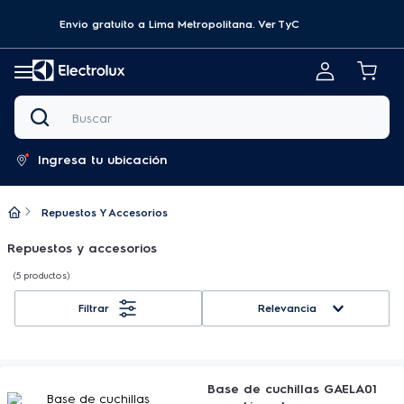
Envio gratuito a Lima Metropolitana.
Ver TyC
Buscar
Ingresa tu ubicación
Repuestos Y Accesorios
Repuestos y accesorios
5
productos
Relevancia
Base de cuchillas GAELA01