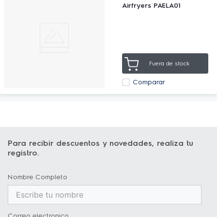
Airfryers PAELA01
Fuera de stock
Comparar
Para recibir descuentos y novedades, realiza tu
registro.
Nombre Completo
Correo electronico