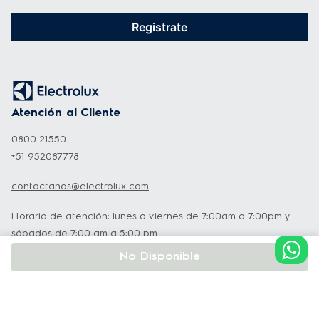
Registrate
Atención al Cliente
0800 21550
+51 952087778
contactanos@electrolux.com
Horario de atención: lunes a viernes de 7:00am a 7:00pm y
sábados de 7:00 am a 5:00 pm
Lunes a Sábado
No Disponible