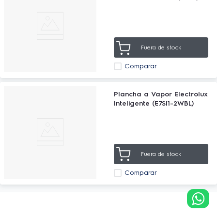
Fuera de stock
Comparar
Plancha a Vapor Electrolux
Inteligente (E7SI1-2WBL)
Fuera de stock
Comparar