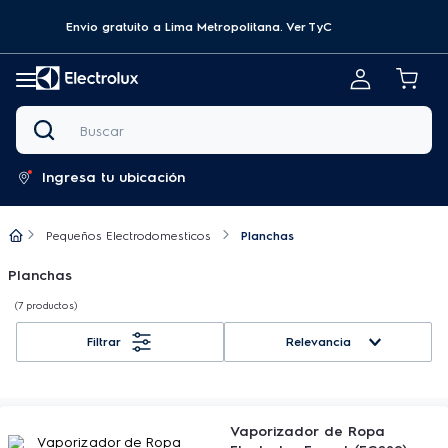
Envio gratuito a Lima Metropolitana.
Ver TyC
Buscar
Ingresa tu ubicación
Pequeños Electrodomesticos
Planchas
Planchas
7
productos
Relevancia
Vaporizador de Ropa