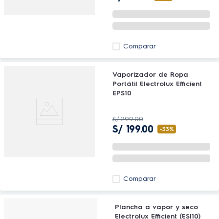
Comparar
Vaporizador de Ropa
Portátil Electrolux Efficient
EPS10
S/
299
.
00
S/
199
.
00
-
33%
Comparar
Plancha a vapor y seco
Electrolux Efficient (ESI10)