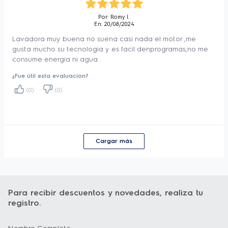
Por: Romy l.
En: 20/08/2024
Lavadora muy buena no suena casi nada el motor ,me
gusta mucho su tecnologia y es facil denprogramas,no me
consume energia ni agua .
¿Fue útil esta evaluación?
(0)
(0)
Cargar más
Para recibir descuentos y novedades, realiza tu
registro.