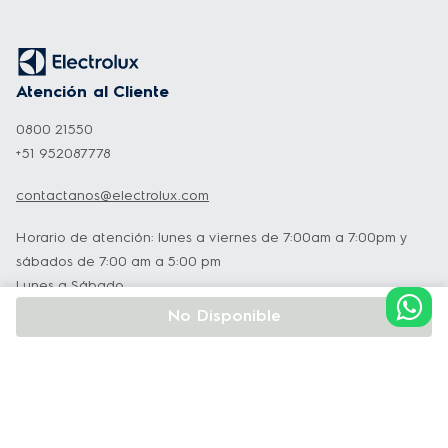
Atención al Cliente
0800 21550
+51 952087778
contactanos@electrolux.com
Horario de atención: lunes a viernes de 7:00am a 7:00pm y
sábados de 7:00 am a 5:00 pm
Lunes a Sábado
No Disponible
Institucional