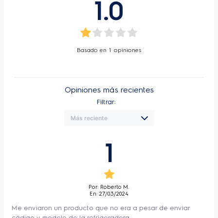
1.0
Basado en
1
opiniones
Opiniones más recientes
Filtrar:
1
Por: Roberto M.
En: 27/03/2024
Me enviaron un producto que no era a pesar de enviar
código y modelo de la refrigeradora