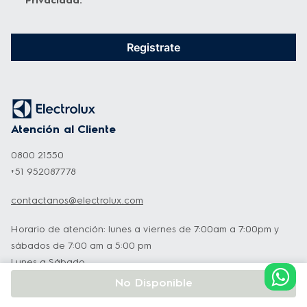
Privacidad
.
Registrate
Atención al Cliente
0800 21550
+51 952087778
contactanos@electrolux.com
Horario de atención: lunes a viernes de 7:00am a 7:00pm y
sábados de 7:00 am a 5:00 pm
Lunes a Sábado
No Disponible