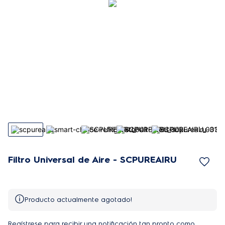
Filtro Universal de Aire - SCPUREAIRU
Producto actualmente agotado!
Regístrese para recibir una notificación tan pronto como