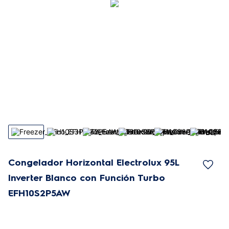
Congelador Horizontal Electrolux 95L
Inverter Blanco con Función Turbo
EFH10S2P5AW