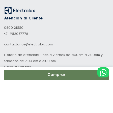
Atención al Cliente
0800 21550
+51 952087778
contactanos@electrolux.com
Horario de atención: lunes a viernes de 7:00am a 7:00pm y
sábados de 7:00 am a 5:00 pm
Lunes a Sábado
Comprar
Institucional
Soporte y Servicio Técnico