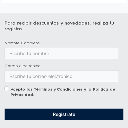
Voltage
220 V
Tecnologia
Inverter
Tecnologia Inverter
Sí
Para recibir descuentos y novedades, realiza tu
registro.
Nombre Completo
Correo electronico
Acepto los
Términos y Condiciones
y la
Política de
Privacidad
.
Registrate