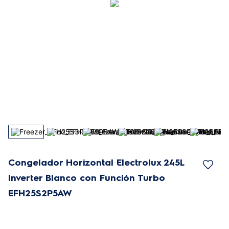
Congelador Horizontal Electrolux 245L
Inverter Blanco con Función Turbo
EFH25S2P5AW