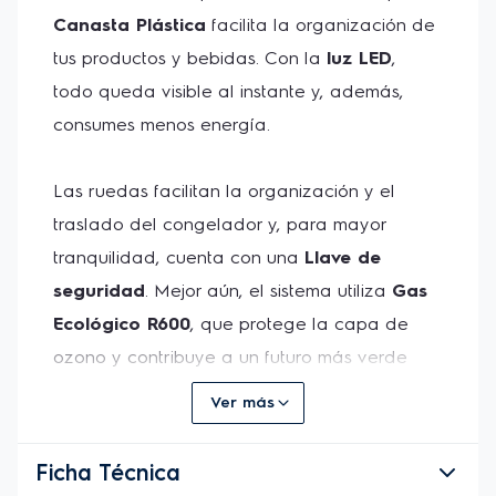
Canasta Plástica
 facilita la organización de 
tus productos y bebidas. Con la 
luz LED
, 
todo queda visible al instante y, además, 
consumes menos energía.
Las ruedas facilitan la organización y el 
traslado del congelador y, para mayor 
tranquilidad, cuenta con una 
Llave de 
seguridad
. Mejor aún, el sistema utiliza 
Gas 
Ecológico R600
, que protege la capa de 
ozono y contribuye a un futuro más verde 
para todos.
Ver más
Ficha Técnica