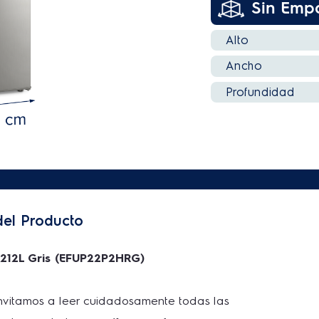
del Producto
t 212L Gris (EFUP22P2HRG)
 invitamos a leer cuidadosamente todas las 