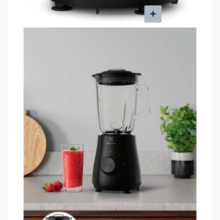
y delicioso. Gran textura, olor y color, que le
proporcionan la mejor experiencia culinaria.
-Capacidad de 3,5L