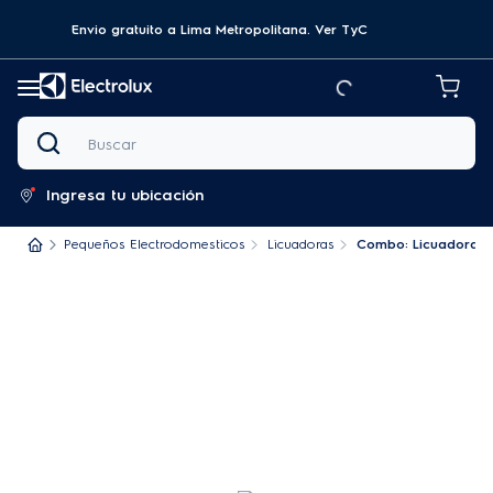
Envio gratuito a Lima Metropolitana.
Ver TyC
Buscar
Ingresa tu ubicación
Pequeños Electrodomesticos
Licuadoras
Combo: Licuadora Ele