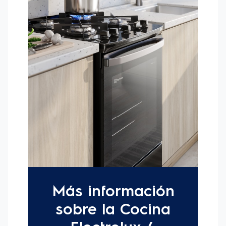
La Mesa de Vidrio Templado, superficie lisa y
resistente, es fácil de limpiar con un diseño moderno.