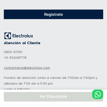
Registrate
Atención al Cliente
0800 21550
+51 952087778
contactanos@electrolux.com
Horario de atención: lunes a viernes de 7:00am a 7:00pm y
sábados de 7:00 am a 5:00 pm
Lunes a Sábado
No Disponible