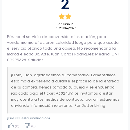
2
Por: Juan R.
En: 20/04/2025
Pésimo el servicio de conversión e instalación, para
venderme me ofrecieron celeridad luego para que acuda
el servicio técnico todo una odisea. No recomendaría la
marca electrolux. Atte. Juan Carlos Rodríguez Medina. DNI
09293828. Saludos
¡Hola, Juan, agradecemos tu comentario! Lamentamos
esta mala experiencia durante el proceso de la entrega
de tu compra, hemos tomado tu queja y se encuentra
radicada bajo el ticket #382439‬, te invitamos a estar
muy atento a tus medios de contacto, por allí estaremos
enviando información relevante. For Better Living
¿Fue útil esta evaluación?
(0)
(0)