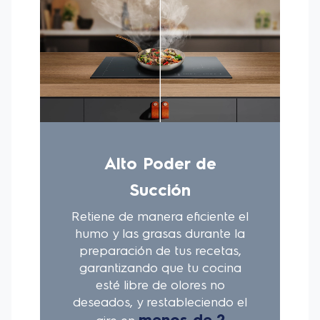
-3 Velocidades:
Permite ajustar la velocidad entre
baja, media y alta según el uso y la receta,
garantizando una mayor eficiencia de la campana.
-Temporizador:
Al activar la función de
temporizador, la campana permanece en
funcionamiento durante un tiempo adicional y se
apaga automáticamente. Renovando de manera
efectiva el aire de la cocina.