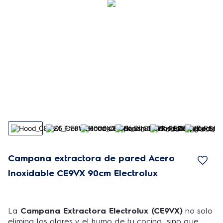
Campana extractora de pared Acero
Inoxidable CE9VX 90cm Electrolux
La
Campana Extractora Electrolux (CE9VX)
no solo
elimina los olores y el humo de tu cocina, sino que