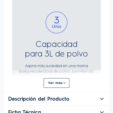
Ver más
Descripción del Producto
Ficha Técnica