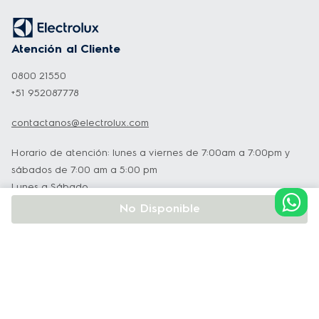
Atención al Cliente
0800 21550
+51 952087778
contactanos@electrolux.com
Horario de atención: lunes a viernes de 7:00am a 7:00pm y
sábados de 7:00 am a 5:00 pm
Lunes a Sábado
No Disponible
Institucional
Soporte y Servicio Técnico