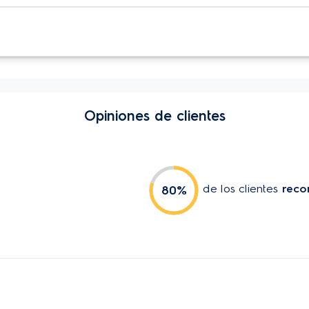
Opiniones de clientes
de los clientes
reco
80
%