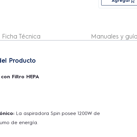
Agregar
Ficha Técnica
Manuales y guí
del Producto
 con Filtro HEPA
ónico:
 La aspiradora Spin posee 1200W de 
sumo de energía. 