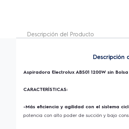
Aspiradora Electrolux ABS01 1200W sin
Bolsa con Filtro HEPA
Descripción del Producto
Descripción 
Aspiradora Electrolux ABS01 1200W sin Bolsa
CARACTERÍSTICAS:
-Más eficiencia y agilidad con el sistema cicl
potencia con alto poder de succión y bajo con