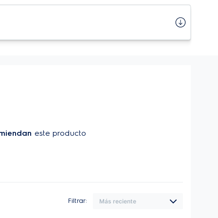
miendan
este producto
Filtrar: