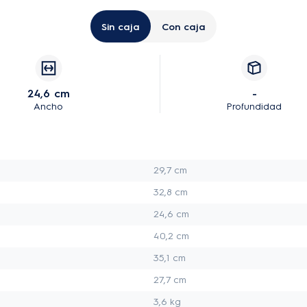
Sin caja
Con caja
24,6 cm
-
Ancho
Profundidad
29,7 cm
32,8 cm
24,6 cm
40,2 cm
35,1 cm
27,7 cm
3,6 kg