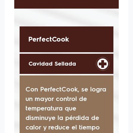
producto y/o Instalación. 3. Lee atentamente el
manual de usuario y certificado de garantía que
viene con tu producto.