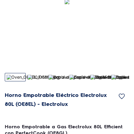
Horno Empotrable Eléctrico Electrolux
80L (OE8EL) - Electrolux
Horno Empotrable a Gas Electrolux 80L Efficient
con PerfectCook (OE8GL)