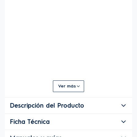
Ver más
Descripción del Producto
Ficha Técnica
Descripción del Producto
Horno Empotrable a Gas Electrolux 80L 