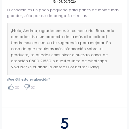
En: 09/06/2026
El espacio es un poco pequeño para panes de molde mas
grandes, sólo por eso le pongo 4 estrellas.
¡Hola, Andrea, agradecemos tu comentario! Recuerda
que adquiriste un producto de la más alta calidad,
tendremos en cuenta tu sugerencia para mejorar. En
caso de que requieras más información sobre tu
producto, te puedes comunicar a nuestro canal de
atención 0800 21550 o nuestra línea de whatsapp
952087778 cuando lo desees For Better Living
¿Fue útil esta evaluación?
(0)
(0)
5