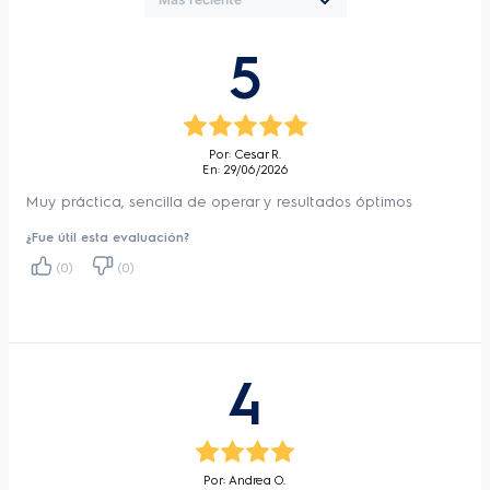
5
Por: Cesar R.
En: 29/06/2026
Muy práctica, sencilla de operar y resultados óptimos
¿Fue útil esta evaluación?
(0)
(0)
4
Por: Andrea O.