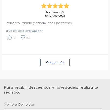
Por: Hernan S.
En: 24/03/2026
Perfecto, rápido y sandwiches perfectos
¿Fue útil esta evaluación?
(0)
(0)
Cargar más
Para recibir descuentos y novedades, realiza tu
registro.
Nombre Completo