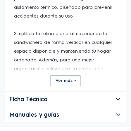
aislamiento térmico, diseñado para prevenir 
accidentes durante su uso. 
Simplifica tu rutina diaria almacenando la 
sandwichera de forma vertical en cualquier 
espacio disponible y manteniendo tu hogar 
ordenado. Además, para una mejor 
organización incluye enrolla cables con 
sistema de cierre.
Ver más
Ficha Técnica
Manuales y guías
Especificaciones Técnicas