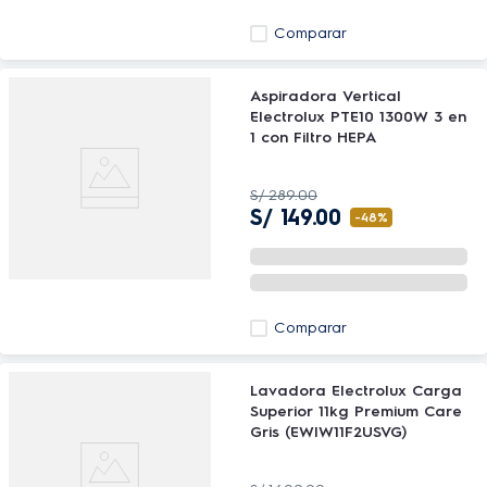
Comparar
Aspiradora Vertical
Electrolux PTE10 1300W 3 en
1 con Filtro HEPA
S/
289
.
00
S/
149
.
00
-
48%
Comparar
Lavadora Electrolux Carga
Superior 11kg Premium Care
Gris (EWIW11F2USVG)