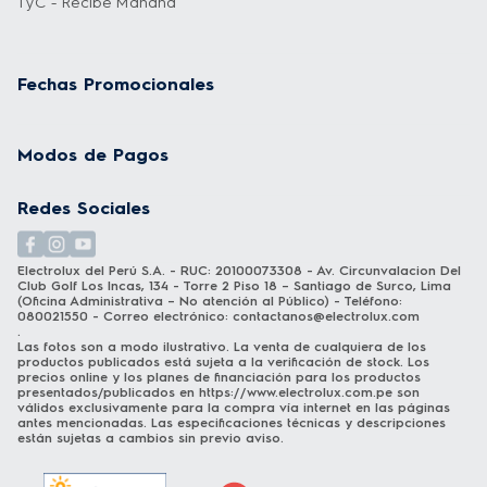
TyC - Recibe Mañana
Fechas Promocionales
Modos de Pagos
Redes Sociales
Electrolux del Perú S.A. - RUC: 20100073308 - Av. Circunvalacion Del
Club Golf Los Incas, 134 - Torre 2 Piso 18 – Santiago de Surco, Lima
(Oficina Administrativa – No atención al Público) - Teléfono:
080021550 - Correo electrónico:
contactanos@electrolux.com
.
Las fotos son a modo ilustrativo. La venta de cualquiera de los
productos publicados está sujeta a la verificación de stock. Los
precios online y los planes de financiación para los productos
presentados/publicados en
https://www.electrolux.com.pe
son
válidos exclusivamente para la compra vía internet en las páginas
antes mencionadas. Las especificaciones técnicas y descripciones
están sujetas a cambios sin previo aviso.